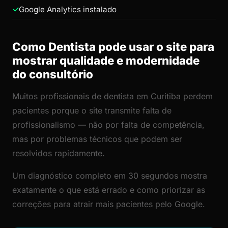
Google Analytics instalado
Como Dentista pode usar o site para
mostrar qualidade e modernidade
do consultório
Muitos profissionais de dentista em Curitiba perdem
pacientes porque o site transmite falta de
profissionalismo — não por falta de competência,
mas por problemas técnicos que podem ser
resolvidos rapidamente.
Um diagnóstico completo em 30 segundos mostra
exatamente o que está errado e como priorizar as
correções para atrair mais pacientes pelo Google.