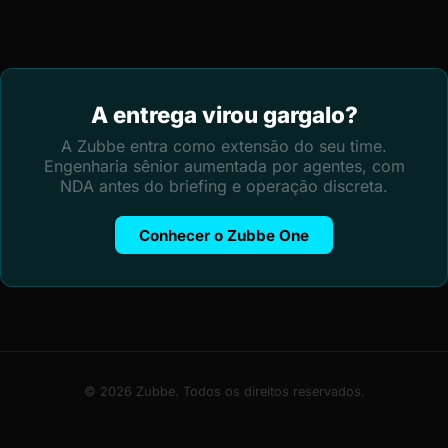
A entrega virou gargalo?
A Zubbe entra como extensão do seu time.
Engenharia sênior aumentada por agentes, com
NDA antes do briefing e operação discreta.
Conhecer o Zubbe One
© 2026 Zubbe. Todos os direitos reservados.