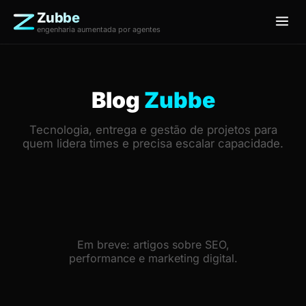
Zubbe
engenharia aumentada por agentes
Blog
Zubbe
Tecnologia, entrega e gestão de projetos para
quem lidera times e precisa escalar capacidade.
Em breve: artigos sobre SEO,
performance e marketing digital.