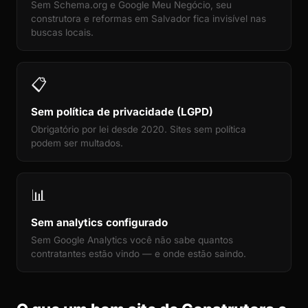
Sem Schema.org e Google Meu Negócio, seu
construtora e reformas em Salvador fica invisível nas
buscas locais.
📋
Sem política de privacidade (LGPD)
Obrigatório por lei desde 2020. Sites sem política
podem ser multados.
📊
Sem analytics configurado
Sem Google Analytics você não sabe quantos
contratantes estão vindo — e onde estão saindo.