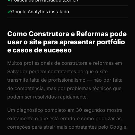
Google Analytics instalado
Como Construtora e Reformas pode
usar o site para apresentar portfólio
e casos de sucesso
Muitos profissionais de construtora e reformas em
Salvador perdem contratantes porque o site
transmite falta de profissionalismo — não por falta
de competência, mas por problemas técnicos que
podem ser resolvidos rapidamente.
Um diagnóstico completo em 30 segundos mostra
exatamente o que está errado e como priorizar as
correções para atrair mais contratantes pelo Google.