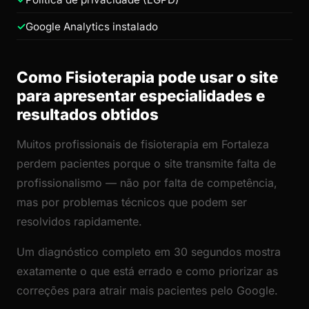
Google Analytics instalado
Como Fisioterapia pode usar o site
para apresentar especialidades e
resultados obtidos
Muitos profissionais de fisioterapia em Fortaleza
perdem pacientes porque o site transmite falta de
profissionalismo — não por falta de competência,
mas por problemas técnicos que podem ser
resolvidos rapidamente.
Um diagnóstico completo em 30 segundos mostra
exatamente o que está errado e como priorizar as
correções para atrair mais pacientes pelo Google.