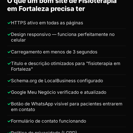
O que um bom site de Fisioterapia
em Fortaleza precisa ter
HTTPS ativo em todas as páginas
Design responsivo — funciona perfeitamente no
celular
Carregamento em menos de 3 segundos
Título e descrição otimizados para "fisioterapia em
Fortaleza"
Schema.org de LocalBusiness configurado
Google Meu Negócio verificado e atualizado
Botão de WhatsApp visível para pacientes entrarem
em contato
Formulário de contato funcionando
Política de privacidade (LGPD)