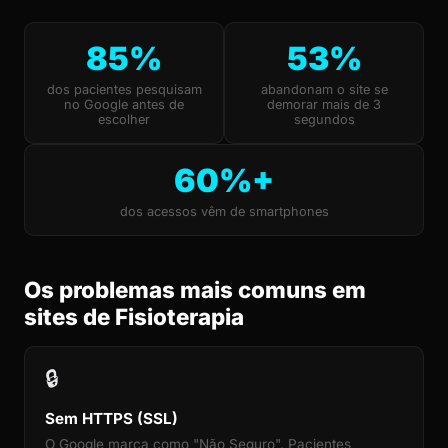
85%
53%
dos pacientes pesquisam
abandonam o site se
no Google antes de
demorar mais de 3
escolher
segundos
60%+
dos acessos vêm de smartphones
Os problemas mais comuns em
sites de Fisioterapia
🔒
Sem HTTPS (SSL)
O Google marca como "Não Seguro". Pacientes