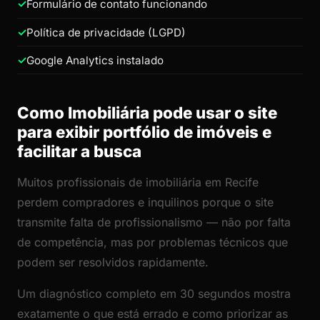
Formulário de contato funcionando
Política de privacidade (LGPD)
Google Analytics instalado
Como Imobiliária pode usar o site
para exibir portfólio de imóveis e
facilitar a busca
Muitos profissionais de imobiliária em Recife
perdem compradores e inquilinos porque o site
transmite falta de profissionalismo — não por falta
de competência, mas por problemas técnicos que
podem ser resolvidos rapidamente.
Um diagnóstico completo em 30 segundos mostra
exatamente o que está errado e como priorizar as