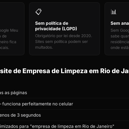
📋
📊
Sem política de
Sem anal
privacidade (LGPD)
oogle Meu
Sem Googl
Obrigatório por lei desde 2020.
a de
sabe qua
Sites sem política podem ser
eiro fica
residênci
multados.
ocais.
onde estã
ite de Empresa de Limpeza em Rio de Jan
s as páginas
 funciona perfeitamente no celular
enos de 3 segundos
otimizados para "empresa de limpeza em Rio de Janeiro"