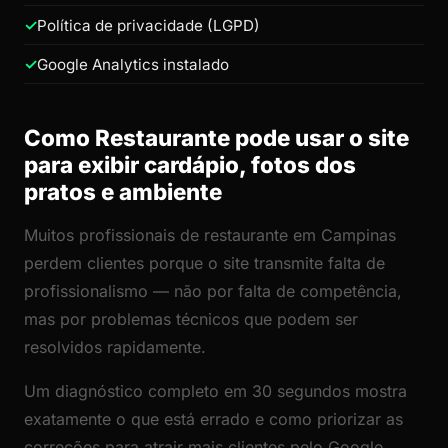
Política de privacidade (LGPD)
Google Analytics instalado
Como Restaurante pode usar o site
para exibir cardápio, fotos dos
pratos e ambiente
Muitos profissionais de restaurante em Campinas
perdem clientes porque o site transmite falta de
profissionalismo — não por falta de competência,
mas por problemas técnicos que podem ser
resolvidos rapidamente.
Um diagnóstico completo em 30 segundos mostra
exatamente o que está errado e como priorizar as
correções para atrair mais clientes pelo Google.