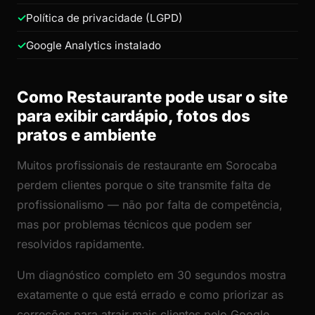
Política de privacidade (LGPD)
Google Analytics instalado
Como Restaurante pode usar o site
para exibir cardápio, fotos dos
pratos e ambiente
Muitos profissionais de restaurante em Sorocaba
perdem clientes porque o site transmite falta de
profissionalismo — não por falta de competência,
mas por problemas técnicos que podem ser
resolvidos rapidamente.
Um diagnóstico completo em 30 segundos mostra
exatamente o que está errado e como priorizar as
correções para atrair mais clientes pelo Google.