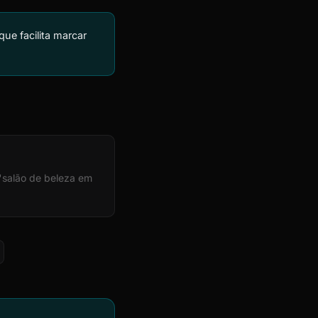
e facilita marcar
 "salão de beleza em