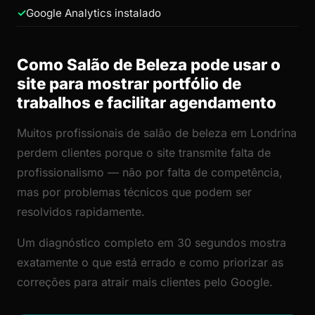
Google Analytics instalado
Como Salão de Beleza pode usar o
site para mostrar portfólio de
trabalhos e facilitar agendamento
Muitos profissionais de salão de beleza em Londrina
perdem clientes porque o site transmite falta de
profissionalismo — não por falta de competência,
mas por problemas técnicos que podem ser
resolvidos rapidamente.
Um diagnóstico completo em 30 segundos mostra
exatamente o que está errado e como priorizar as
correções para atrair mais clientes pelo Google.