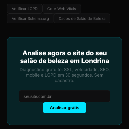
Verificar LGPD
Core Web Vitals
Verificar Schema.org
Dados de Salão de Beleza
Analise agora o site do seu
salão de beleza em Londrina
Diagnóstico gratuito: SSL, velocidade, SEO,
mobile e LGPD em 30 segundos. Sem
cadastro.
Analisar grátis