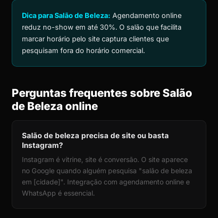
Dica para Salão de Beleza:
Agendamento online
reduz no-show em até 30%. O salão que facilita
marcar horário pelo site captura clientes que
pesquisam fora do horário comercial.
Perguntas frequentes sobre Salão
de Beleza online
Salão de beleza precisa de site ou basta
Instagram?
Instagram é vitrine, site é conversão. O site aparece
no Google quando alguém pesquisa "salão de beleza
em [cidade]". Integração com agendamento online e
WhatsApp é essencial.