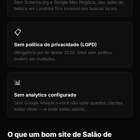
Sem Schema.org e Google Meu Negócio, seu salão de
beleza em Londrina fica invisível nas buscas locais.
📋
Sem política de privacidade (LGPD)
Obrigatório por lei desde 2020. Sites sem política
podem ser multados.
📊
Sem analytics configurado
Sem Google Analytics você não sabe quantos clientes
estão vindo — e onde estão saindo.
O que um bom site de Salão de