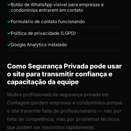
Botão de WhatsApp visível para empresas e
condomínios entrarem em contato
Formulário de contato funcionando
Política de privacidade (LGPD)
Google Analytics instalado
Como Segurança Privada pode usar
o site para transmitir confiança e
capacitação da equipe
Muitos profissionais de segurança privada em
Contagem perdem empresas e condomínios porque
o site transmite falta de profissionalismo — não por
falta de competência, mas por problemas técnicos
que podem ser resolvidos rapidamente.