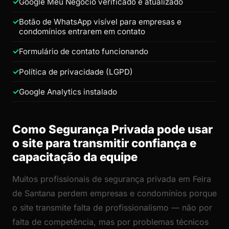
Google Meu Negócio verificado e atualizado
Botão de WhatsApp visível para empresas e
condomínios entrarem em contato
Formulário de contato funcionando
Política de privacidade (LGPD)
Google Analytics instalado
Como Segurança Privada pode usar
o site para transmitir confiança e
capacitação da equipe
Muitos profissionais de segurança privada em Feira
de Santana perdem empresas e condomínios porque
o site transmite falta de profissionalismo — não por
falta de competência, mas por problemas técnicos