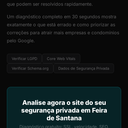
que podem ser resolvidos rapidamente.
Um diagnóstico completo em 30 segundos mostra
exatamente o que está errado e como priorizar as
correções para atrair mais empresas e condomínios
pelo Google.
Verificar LGPD
Core Web Vitals
Verificar Schema.org
Dados de Segurança Privada
Analise agora o site do seu
segurança privada em Feira
de Santana
Diagnóstico gratuito: SSL, velocidade, SEO,