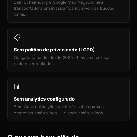
Sem Schema.org e Google Meu Negócio, seu
transportadora em Brasília fica invisível nas buscas
locais.
📋
Sem política de privacidade (LGPD)
Obrigatório por lei desde 2020. Sites sem política
podem ser multados.
📊
Sem analytics configurado
Sem Google Analytics você não sabe quantos
empresas estão vindo — e onde estão saindo.