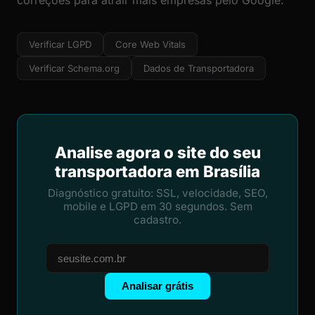
correções para atrair mais empresas pelo Google.
Verificar LGPD
Core Web Vitals
Verificar Schema.org
Dados de Transportadora
Analise agora o site do seu
transportadora em Brasília
Diagnóstico gratuito: SSL, velocidade, SEO,
mobile e LGPD em 30 segundos. Sem
cadastro.
Analisar grátis