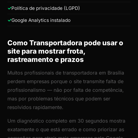
Política de privacidade (LGPD)
Google Analytics instalado
Como Transportadora pode usar o
site para mostrar frota,
rastreamento e prazos
Muitos profissionais de transportadora em Brasília
perdem empresas porque o site transmite falta de
profissionalismo — não por falta de competência,
mas por problemas técnicos que podem ser
resolvidos rapidamente.
Um diagnóstico completo em 30 segundos mostra
exatamente o que está errado e como priorizar as