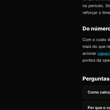
no período. Só
reforçar o tim
Do número
Com o custo do
mais do que re
acionar
capaci
pontos da ope
Perguntas
Como calcul
Por que o c