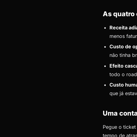
As quatro
Receita adi
menos fatur
Custo de o
não tinha b
Efeito casc
todo o road
Custo hum
que já esta
Uma conta
Pegue o ticket
tempo de atras