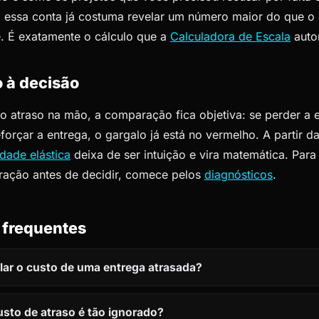
 essa conta já costuma revelar um número maior do que o 
e. É exatamente o cálculo que a
Calculadora de Escala
auto
 à decisão
 atraso na mão, a comparação fica objetiva: se perder a 
forçar a entrega, o gargalo já está no vermelho. A partir da
dade elástica
deixa de ser intuição e vira matemática. Para
ração antes de decidir, comece pelos
diagnósticos
.
 frequentes
ar o custo de uma entrega atrasada?
usto de atraso é tão ignorado?