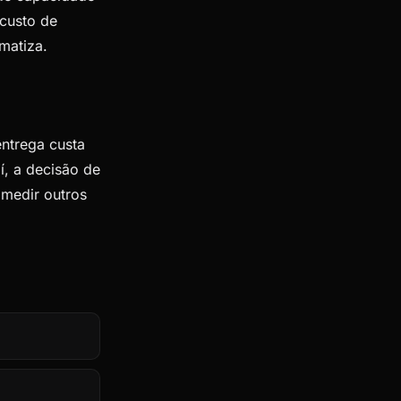
custo de
matiza.
entrega custa
í, a decisão de
 medir outros