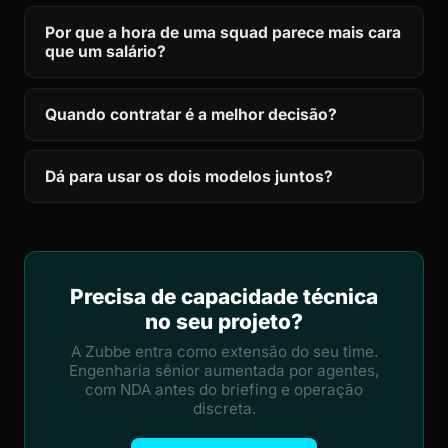
Por que a hora de uma squad parece mais cara
que um salário?
Quando contratar é a melhor decisão?
Dá para usar os dois modelos juntos?
Precisa de capacidade técnica
no seu projeto?
A Zubbe entra como extensão do seu time.
Engenharia sênior aumentada por agentes,
com NDA antes do briefing e operação
discreta.