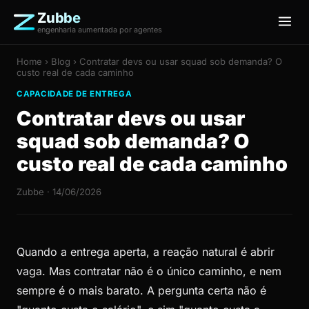
Zubbe
engenharia aumentada por agentes
Home
›
Blog
› Contratar devs ou usar squad sob demanda? O
custo real de cada caminho
CAPACIDADE DE ENTREGA
Contratar devs ou usar
squad sob demanda? O
custo real de cada caminho
Zubbe · 14/06/2026
Quando a entrega aperta, a reação natural é abrir
vaga. Mas contratar não é o único caminho, e nem
sempre é o mais barato. A pergunta certa não é