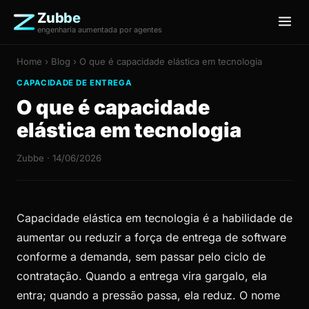
Zubbe
engenharia aumentada por agentes
Home
›
Blog
› O que é capacidade elástica em tecnologia
CAPACIDADE DE ENTREGA
O que é capacidade
elástica em tecnologia
Zubbe · 14/06/2026
Capacidade elástica em tecnologia é a habilidade de
aumentar ou reduzir a força de entrega de software
conforme a demanda, sem passar pelo ciclo de
contratação. Quando a entrega vira gargalo, ela
entra; quando a pressão passa, ela reduz. O nome