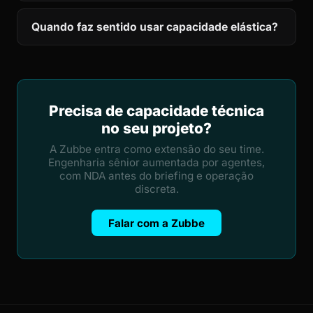
Quando faz sentido usar capacidade elástica?
Precisa de capacidade técnica
no seu projeto?
A Zubbe entra como extensão do seu time.
Engenharia sênior aumentada por agentes,
com NDA antes do briefing e operação
discreta.
Falar com a Zubbe