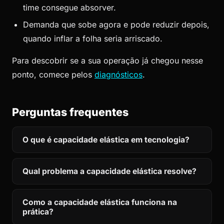
time consegue absorver.
Demanda que sobe agora e pode reduzir depois,
quando inflar a folha seria arriscado.
Para descobrir se a sua operação já chegou nesse
ponto, comece pelos
diagnósticos
.
Perguntas frequentes
O que é capacidade elástica em tecnologia?
Qual problema a capacidade elástica resolve?
Como a capacidade elástica funciona na
prática?