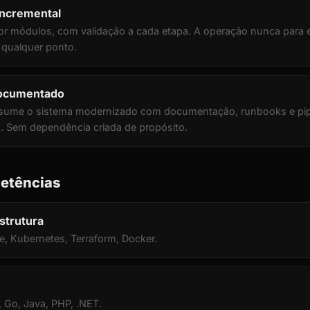
incremental
r módulos, com validação a cada etapa. A operação nunca para e 
 qualquer ponto.
documentado
ssume o sistema modernizado com documentação, runbooks e pip
. Sem dependência criada de propósito.
etências
strutura
, Kubernetes, Terraform, Docker.
, Go, Java, PHP, .NET.