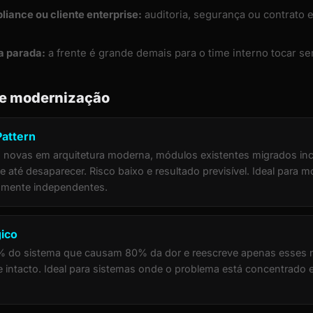
iance ou cliente enterprise:
auditoria, segurança ou contrato
a parada:
a frente é grande demais para o time interno tocar sem
de modernização
Pattern
 novas em arquitetura moderna, módulos existentes migrados in
 até desaparecer. Risco baixo e resultado previsível. Ideal para 
amente independentes.
gico
0% do sistema que causam 80% da dor e reescreve apenas esses
 intacto. Ideal para sistemas onde o problema está concentrado