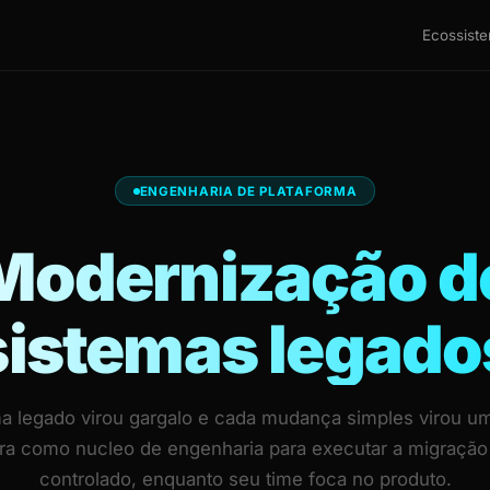
Ecossist
ENGENHARIA DE PLATAFORMA
Modernização d
sistemas legado
a legado virou gargalo e cada mudança simples virou um
ra como nucleo de engenharia para executar a migração
controlado, enquanto seu time foca no produto.