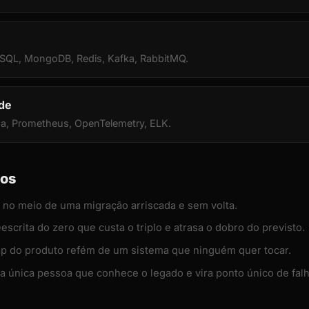
SQL, MongoDB, Redis, Kafka, RabbitMQ.
de
a, Prometheus, OpenTelemetry, ELK.
dos
 no meio de uma migração arriscada e sem volta.
escrita do zero que custa o triplo e atrasa o dobro do previsto.
p do produto refém de um sistema que ninguém quer tocar.
única pessoa que conhece o legado e vira ponto único de falh