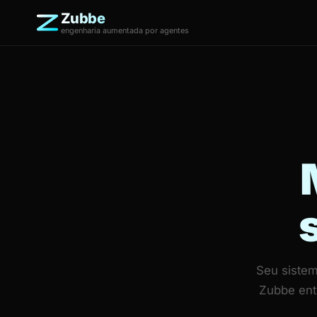
Zubbe
engenharia aumentada por agentes
Seu sistem
Zubbe ent