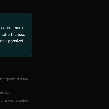
 arquitetura
Zubbe faz isso
ack possível
 ninguém arrisca
legado.
vira ponto único