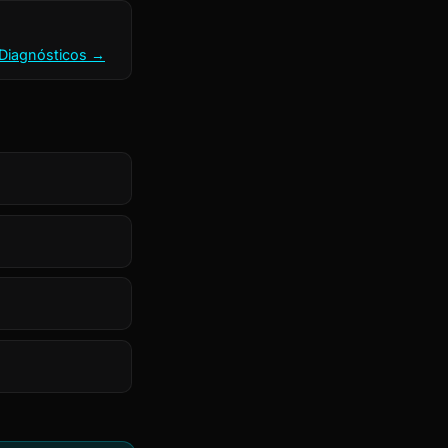
Diagnósticos →