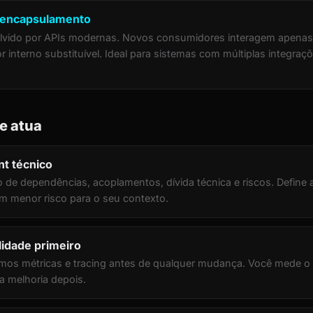
e encapsulamento
lvido por APIs modernas. Novos consumidores interagem apenas
r interno substituível. Ideal para sistemas com múltiplas integra
e atua
t técnico
e dependências, acoplamentos, dívida técnica e riscos. Define a
m menor risco para o seu contexto.
lidade primeiro
os métricas e tracing antes de qualquer mudança. Você mede o 
a melhoria depois.