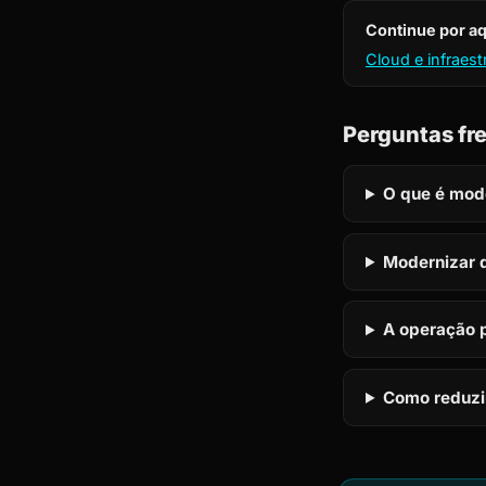
Continue por aq
Cloud e infraes
Perguntas fr
O que é mod
Modernizar d
A operação 
Como reduzi