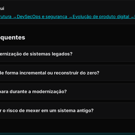
ui
trutura →
DevSecOps e segurança →
Evolução de produto digital →
equentes
ernização de sistemas legados?
e forma incremental ou reconstruir do zero?
para durante a modernização?
r o risco de mexer em um sistema antigo?