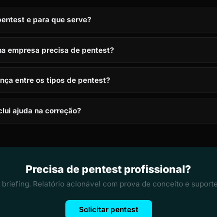
entest e para que serve?
a empresa precisa de pentest?
ença entre os tipos de pentest?
clui ajuda na correção?
Precisa de pentest profissional?
briefing. Relatório acionável com prova de conceito e suport
Solicitar pentest