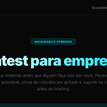
Ecossist
SEGURANÇA OFENSIVA
test para empr
s sistemas antes que alguém faça isso por você. Pentest
o acionável, prova de conceito por achado e suporte na 
antes do briefing.