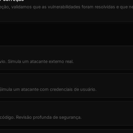
eção, validamos que as vulnerabilidades foram resolvidas e que 
io. Simula um atacante externo real.
 Simula um atacante com credenciais de usuário.
 código. Revisão profunda de segurança.