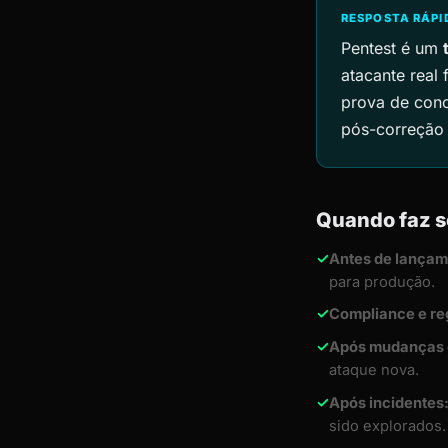
RESPOSTA RÁPI
Pentest é um
atacante real 
prova de conc
pós-correção
Quando faz s
✓
Antes de lançam
para produção.
✓
Compliance e re
✓
Após mudanças d
ataque nova.
✓
Após incidentes
sido explorados.