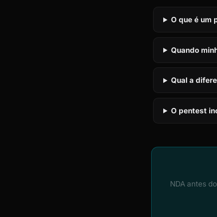
O que é um p
Quando minh
Qual a difer
O pentest in
NDA antes do 