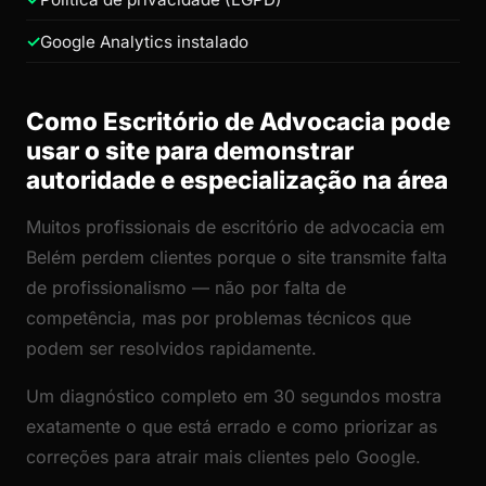
Google Analytics instalado
Como Escritório de Advocacia pode
usar o site para demonstrar
autoridade e especialização na área
Muitos profissionais de escritório de advocacia em
Belém perdem clientes porque o site transmite falta
de profissionalismo — não por falta de
competência, mas por problemas técnicos que
podem ser resolvidos rapidamente.
Um diagnóstico completo em 30 segundos mostra
exatamente o que está errado e como priorizar as
correções para atrair mais clientes pelo Google.