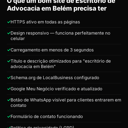
O que um bom site de Escritório de
Advocacia em Belém precisa ter
HTTPS ativo em todas as páginas
Design responsivo — funciona perfeitamente no
celular
Carregamento em menos de 3 segundos
Título e descrição otimizados para "escritório de
advocacia em Belém"
Schema.org de LocalBusiness configurado
Google Meu Negócio verificado e atualizado
Botão de WhatsApp visível para clientes entrarem em
contato
Formulário de contato funcionando
Política de privacidade (LGPD)