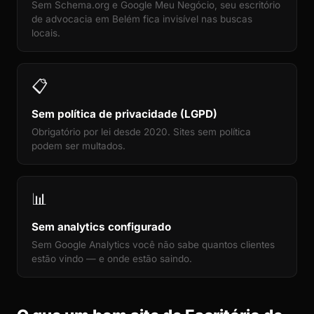
Sem Schema.org e Google Meu Negócio, seu escritório
de advocacia em Belém fica invisível nas buscas
locais.
📋
Sem política de privacidade (LGPD)
Obrigatório por lei desde 2020. Sites sem política
podem ser multados.
📊
Sem analytics configurado
Sem Google Analytics você não sabe quantos clientes
estão vindo — e onde estão saindo.