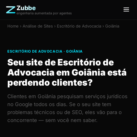
Zubbe
engenharia aumentada por agentes
Home
›
Análise de Sites
› Escritório de Advocacia › Goiânia
ESCRITÓRIO DE ADVOCACIA · GOIÂNIA
Seu site de Escritório de
Advocacia em Goiânia está
perdendo clientes?
Clientes em Goiânia pesquisam serviços jurídicos
no Google todos os dias. Se o seu site tem
problemas técnicos ou de SEO, eles vão para o
concorrente — sem você nem saber.