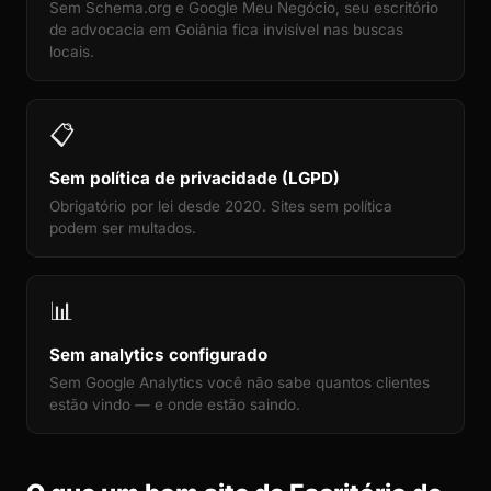
Sem Schema.org e Google Meu Negócio, seu escritório
de advocacia em Goiânia fica invisível nas buscas
locais.
📋
Sem política de privacidade (LGPD)
Obrigatório por lei desde 2020. Sites sem política
podem ser multados.
📊
Sem analytics configurado
Sem Google Analytics você não sabe quantos clientes
estão vindo — e onde estão saindo.