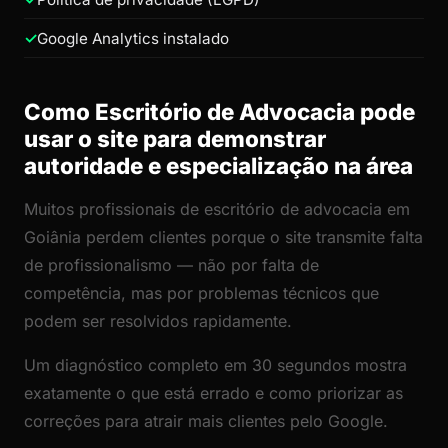
Google Analytics instalado
Como Escritório de Advocacia pode
usar o site para demonstrar
autoridade e especialização na área
Muitos profissionais de escritório de advocacia em
Goiânia perdem clientes porque o site transmite falta
de profissionalismo — não por falta de
competência, mas por problemas técnicos que
podem ser resolvidos rapidamente.
Um diagnóstico completo em 30 segundos mostra
exatamente o que está errado e como priorizar as
correções para atrair mais clientes pelo Google.