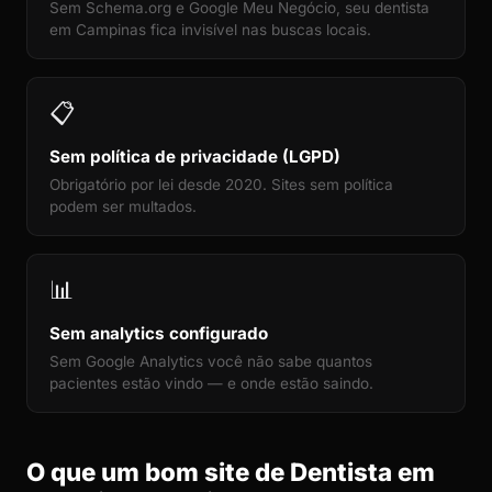
Sem Schema.org e Google Meu Negócio, seu dentista
em Campinas fica invisível nas buscas locais.
📋
Sem política de privacidade (LGPD)
Obrigatório por lei desde 2020. Sites sem política
podem ser multados.
📊
Sem analytics configurado
Sem Google Analytics você não sabe quantos
pacientes estão vindo — e onde estão saindo.
O que um bom site de Dentista em