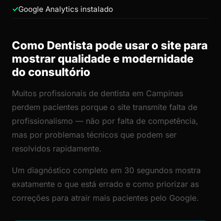
Google Analytics instalado
Como Dentista pode usar o site para
mostrar qualidade e modernidade
do consultório
Muitos profissionais de dentista em Campinas
perdem pacientes porque o site transmite falta de
profissionalismo — não por falta de competência,
mas por problemas técnicos que podem ser
resolvidos rapidamente.
Um diagnóstico completo em 30 segundos mostra
exatamente o que está errado e como priorizar as
correções para atrair mais pacientes pelo Google.