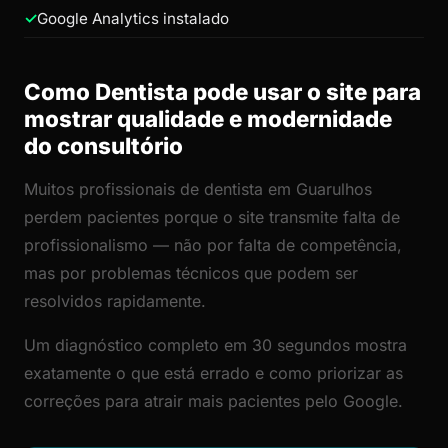
Google Analytics instalado
Como Dentista pode usar o site para
mostrar qualidade e modernidade
do consultório
Muitos profissionais de dentista em Guarulhos
perdem pacientes porque o site transmite falta de
profissionalismo — não por falta de competência,
mas por problemas técnicos que podem ser
resolvidos rapidamente.
Um diagnóstico completo em 30 segundos mostra
exatamente o que está errado e como priorizar as
correções para atrair mais pacientes pelo Google.