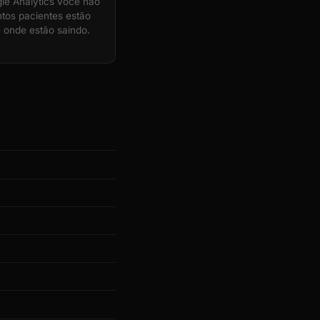
e Analytics você não
tos pacientes estão
 onde estão saindo.