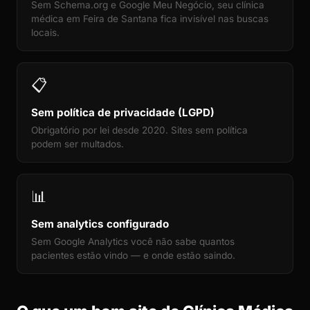
Sem Schema.org e Google Meu Negócio, seu clínica
médica em Feira de Santana fica invisível nas buscas
locais.
📋
Sem política de privacidade (LGPD)
Obrigatório por lei desde 2020. Sites sem política
podem ser multados.
📊
Sem analytics configurado
Sem Google Analytics você não sabe quantos
pacientes estão vindo — e onde estão saindo.