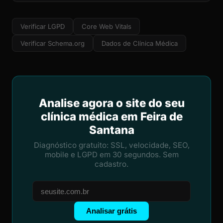
Verificar LGPD
Core Web Vitals
Verificar Schema.org
Dados de Clínica Médica
Analise agora o site do seu
clínica médica em Feira de
Santana
Diagnóstico gratuito: SSL, velocidade, SEO,
mobile e LGPD em 30 segundos. Sem
cadastro.
Analisar grátis