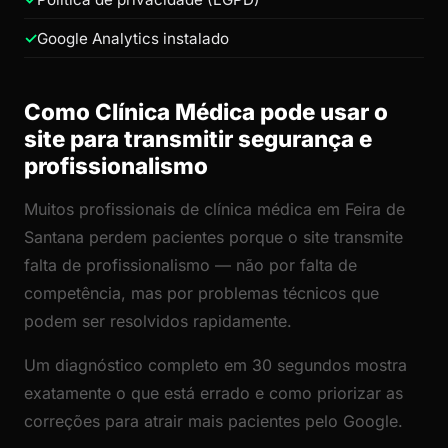
Google Analytics instalado
Como Clínica Médica pode usar o
site para transmitir segurança e
profissionalismo
Muitos profissionais de clínica médica em Feira de
Santana perdem pacientes porque o site transmite
falta de profissionalismo — não por falta de
competência, mas por problemas técnicos que
podem ser resolvidos rapidamente.
Um diagnóstico completo em 30 segundos mostra
exatamente o que está errado e como priorizar as
correções para atrair mais pacientes pelo Google.