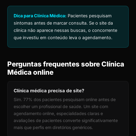
Dica para Clínica Médica:
Pacientes pesquisam
sintomas antes de marcar consulta. Se o site da
clínica não aparece nessas buscas, o concorrente
que investiu em conteúdo leva o agendamento.
Perguntas frequentes sobre Clínica
Médica online
Clínica médica precisa de site?
Sim. 77% dos pacientes pesquisam online antes de
escolher um profissional de saúde. Um site com
agendamento online, especialidades claras e
avaliações de pacientes converte significativamente
mais que perfis em diretórios genéricos.