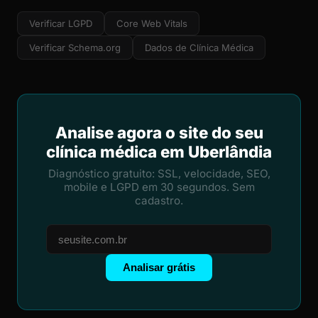
Verificar LGPD
Core Web Vitals
Verificar Schema.org
Dados de Clínica Médica
Analise agora o site do seu
clínica médica em Uberlândia
Diagnóstico gratuito: SSL, velocidade, SEO,
mobile e LGPD em 30 segundos. Sem
cadastro.
Analisar grátis