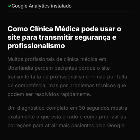
Google Analytics instalado
Como Clínica Médica pode usar o
site para transmitir segurança e
profissionalismo
Muitos profissionais de clínica médica em
Uberlândia perdem pacientes porque o site
transmite falta de profissionalismo — não por falta
de competência, mas por problemas técnicos que
podem ser resolvidos rapidamente.
Um diagnóstico completo em 30 segundos mostra
exatamente o que está errado e como priorizar as
correções para atrair mais pacientes pelo Google.