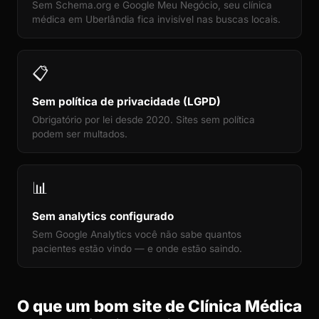
Sem Schema.org e Google Meu Negócio, seu clínica
médica em Uberlândia fica invisível nas buscas locais.
📋
Sem política de privacidade (LGPD)
Obrigatório por lei desde 2020. Sites sem política
podem ser multados.
📊
Sem analytics configurado
Sem Google Analytics você não sabe quantos
pacientes estão vindo — e onde estão saindo.
O que um bom site de Clínica Médica