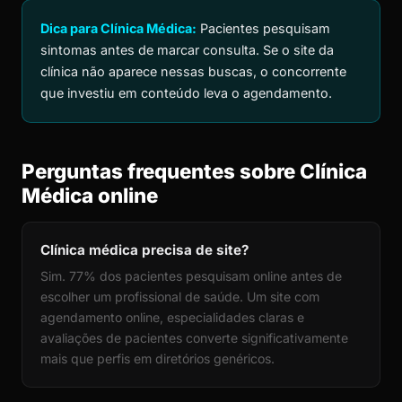
Dica para Clínica Médica:
Pacientes pesquisam
sintomas antes de marcar consulta. Se o site da
clínica não aparece nessas buscas, o concorrente
que investiu em conteúdo leva o agendamento.
Perguntas frequentes sobre Clínica
Médica online
Clínica médica precisa de site?
Sim. 77% dos pacientes pesquisam online antes de
escolher um profissional de saúde. Um site com
agendamento online, especialidades claras e
avaliações de pacientes converte significativamente
mais que perfis em diretórios genéricos.