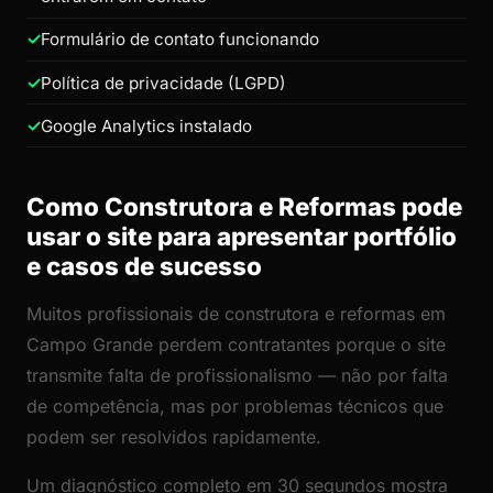
Formulário de contato funcionando
Política de privacidade (LGPD)
Google Analytics instalado
Como Construtora e Reformas pode
usar o site para apresentar portfólio
e casos de sucesso
Muitos profissionais de construtora e reformas em
Campo Grande perdem contratantes porque o site
transmite falta de profissionalismo — não por falta
de competência, mas por problemas técnicos que
podem ser resolvidos rapidamente.
Um diagnóstico completo em 30 segundos mostra