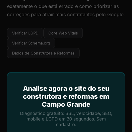
exatamente o que está errado e como priorizar as
correções para atrair mais contratantes pelo Google.
Verificar LGPD
Core Web Vitals
Verificar Schema.org
Dados de Construtora e Reformas
Analise agora o site do seu
construtora e reformas em
Campo Grande
Diagnóstico gratuito: SSL, velocidade, SEO,
mobile e LGPD em 30 segundos. Sem
cadastro.