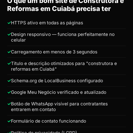
O que um bom site de Construtora e
Reformas em Cuiabá precisa ter
HTTPS ativo em todas as páginas
Design responsivo — funciona perfeitamente no
celular
Carregamento em menos de 3 segundos
Título e descrição otimizados para "construtora e
reformas em Cuiabá"
Schema.org de LocalBusiness configurado
Google Meu Negócio verificado e atualizado
Botão de WhatsApp visível para contratantes
entrarem em contato
Formulário de contato funcionando
Política de privacidade (LGPD)