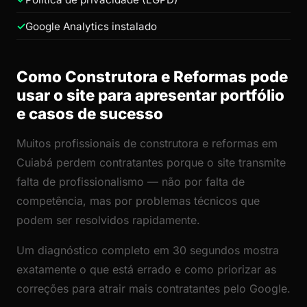
Google Analytics instalado
Como Construtora e Reformas pode
usar o site para apresentar portfólio
e casos de sucesso
Muitos profissionais de construtora e reformas em
Cuiabá perdem contratantes porque o site transmite
falta de profissionalismo — não por falta de
competência, mas por problemas técnicos que
podem ser resolvidos rapidamente.
Um diagnóstico completo em 30 segundos mostra
exatamente o que está errado e como priorizar as
correções para atrair mais contratantes pelo Google.