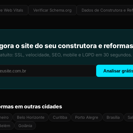
e Web Vitals
Verificar Schema.org
Dados de Construtora e Re
gora o site do seu construtora e reforma
ratuito: SSL, velocidade, SEO, mobile e LGPD em 30 segundos.
Analisar gráti
ormas em outras cidades
neiro
Belo Horizonte
Curitiba
Porto Alegre
Brasília
Sa
Belém
Goiânia