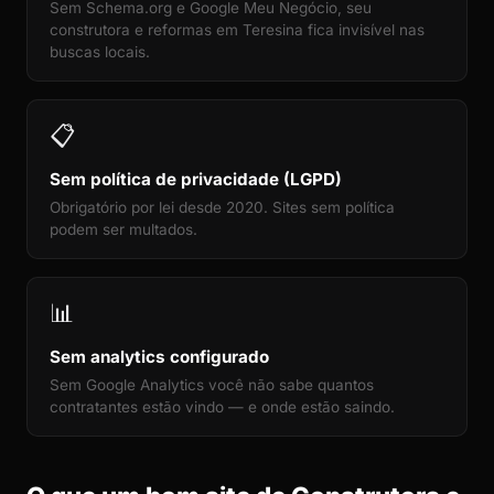
Sem Schema.org e Google Meu Negócio, seu
construtora e reformas em Teresina fica invisível nas
buscas locais.
📋
Sem política de privacidade (LGPD)
Obrigatório por lei desde 2020. Sites sem política
podem ser multados.
📊
Sem analytics configurado
Sem Google Analytics você não sabe quantos
contratantes estão vindo — e onde estão saindo.