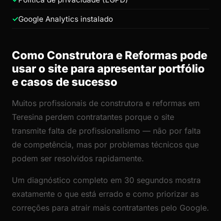
Google Analytics instalado
Como Construtora e Reformas pode
usar o site para apresentar portfólio
e casos de sucesso
Muitos profissionais de construtora e reformas em
Teresina perdem contratantes porque o site
transmite falta de profissionalismo — não por falta
de competência, mas por problemas técnicos que
podem ser resolvidos rapidamente.
Um diagnóstico completo em 30 segundos mostra
exatamente o que está errado e como priorizar as
correções para atrair mais contratantes pelo Google.