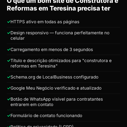
O que um bom site de Construtora e
Reformas em Teresina precisa ter
HTTPS ativo em todas as páginas
Design responsivo — funciona perfeitamente no
celular
Carregamento em menos de 3 segundos
Título e descrição otimizados para "construtora e
reformas em Teresina"
Schema.org de LocalBusiness configurado
Google Meu Negócio verificado e atualizado
Botão de WhatsApp visível para contratantes
entrarem em contato
Formulário de contato funcionando
Política de privacidade (LGPD)