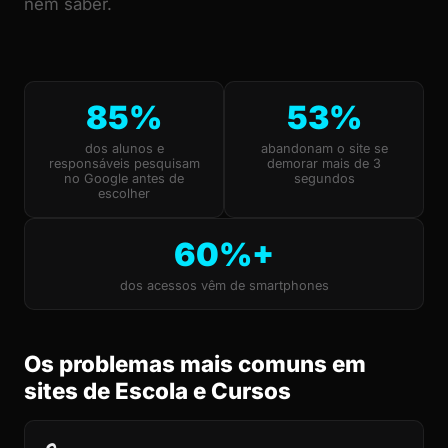
nem saber.
85%
53%
dos alunos e
abandonam o site se
responsáveis pesquisam
demorar mais de 3
no Google antes de
segundos
escolher
60%+
dos acessos vêm de smartphones
Os problemas mais comuns em
sites de Escola e Cursos