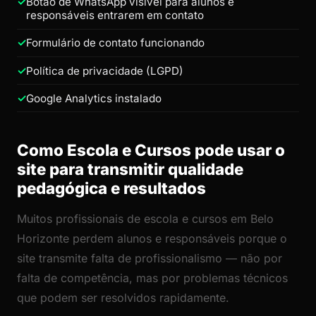
Botão de WhatsApp visível para alunos e
responsáveis entrarem em contato
Formulário de contato funcionando
Política de privacidade (LGPD)
Google Analytics instalado
Como Escola e Cursos pode usar o
site para transmitir qualidade
pedagógica e resultados
Muitos profissionais de escola e cursos em Belo
Horizonte perdem alunos e responsáveis porque o
site transmite falta de profissionalismo — não por
falta de competência, mas por problemas técnicos
que podem ser resolvidos rapidamente.