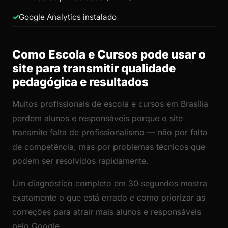
Google Analytics instalado
Como Escola e Cursos pode usar o
site para transmitir qualidade
pedagógica e resultados
Muitos profissionais de escola e cursos em Brasília
perdem alunos e responsáveis porque o site
transmite falta de profissionalismo — não por falta
de competência, mas por problemas técnicos que
podem ser resolvidos rapidamente.
Um diagnóstico completo em 30 segundos mostra
exatamente o que está errado e como priorizar as
correções para atrair mais alunos e responsáveis
pelo Google.