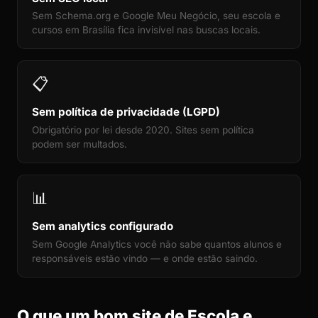
Sem Schema.org e Google Meu Negócio, seu escola e
cursos em Brasília fica invisível nas buscas locais.
📋
Sem política de privacidade (LGPD)
Obrigatório por lei desde 2020. Sites sem política
podem ser multados.
📊
Sem analytics configurado
Sem Google Analytics você não sabe quantos alunos e
responsáveis estão vindo — e onde estão saindo.
O que um bom site de Escola e