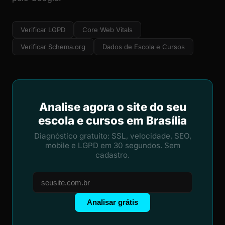
Verificar LGPD
Core Web Vitals
Verificar Schema.org
Dados de Escola e Cursos
Analise agora o site do seu
escola e cursos em Brasília
Diagnóstico gratuito: SSL, velocidade, SEO,
mobile e LGPD em 30 segundos. Sem
cadastro.
Analisar grátis