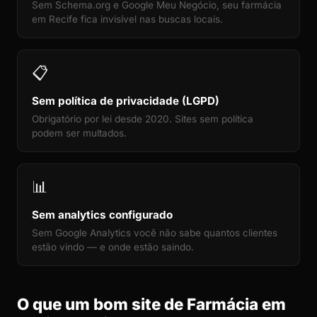
Sem Schema.org e Google Meu Negócio, seu farmácia
em Recife fica invisível nas buscas locais.
📋
Sem política de privacidade (LGPD)
Obrigatório por lei desde 2020. Sites sem política
podem ser multados.
📊
Sem analytics configurado
Sem Google Analytics você não sabe quantos clientes
estão vindo — e onde estão saindo.
O que um bom site de Farmácia em