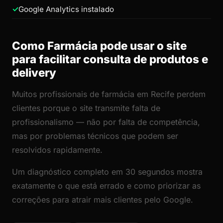
Google Analytics instalado
Como Farmácia pode usar o site
para facilitar consulta de produtos e
delivery
Muitos profissionais de farmácia em Recife perdem
clientes porque o site transmite falta de
profissionalismo — não por falta de competência,
mas por problemas técnicos que podem ser
resolvidos rapidamente.
Um diagnóstico completo em 30 segundos mostra
exatamente o que está errado e como priorizar as
correções para atrair mais clientes pelo Google.