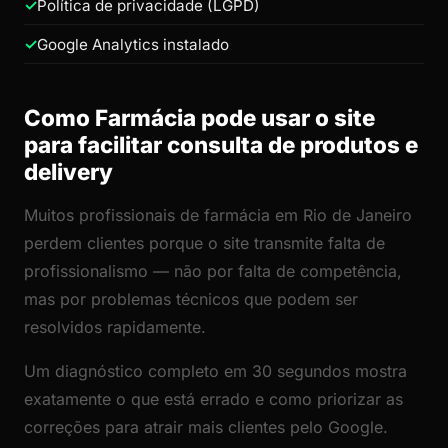
Política de privacidade (LGPD)
Google Analytics instalado
Como Farmácia pode usar o site
para facilitar consulta de produtos e
delivery
Muitos profissionais de farmácia em Rio de Janeiro
perdem clientes porque o site transmite falta de
profissionalismo — não por falta de competência,
mas por problemas técnicos que podem ser
resolvidos rapidamente.
Um diagnóstico completo em 30 segundos mostra
exatamente o que está errado e como priorizar as
correções para atrair mais clientes pelo Google.