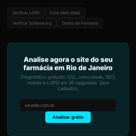
Verificar LGPD
Core Web Vitals
Verificar Schema.org
Dados de Farmácia
Analise agora o site do seu
farmácia em Rio de Janeiro
Diagnóstico gratuito: SSL, velocidade, SEO,
mobile e LGPD em 30 segundos. Sem
cadastro.
Analisar grátis