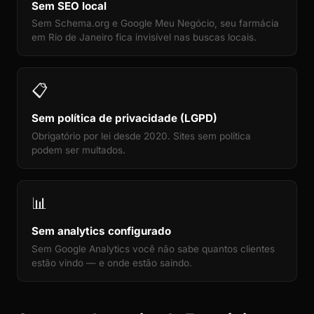
Sem SEO local
Sem Schema.org e Google Meu Negócio, seu farmácia
em Rio de Janeiro fica invisível nas buscas locais.
📋
Sem política de privacidade (LGPD)
Obrigatório por lei desde 2020. Sites sem política
podem ser multados.
📊
Sem analytics configurado
Sem Google Analytics você não sabe quantos clientes
estão vindo — e onde estão saindo.