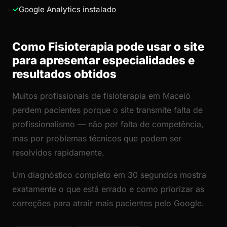
Google Analytics instalado
Como Fisioterapia pode usar o site
para apresentar especialidades e
resultados obtidos
Muitos profissionais de fisioterapia em Maceió
perdem pacientes porque o site transmite falta de
profissionalismo — não por falta de competência,
mas por problemas técnicos que podem ser
resolvidos rapidamente.
Um diagnóstico completo em 30 segundos mostra
exatamente o que está errado e como priorizar as
correções para atrair mais pacientes pelo Google.