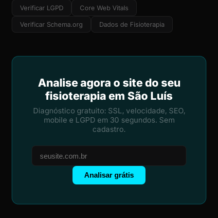
Verificar LGPD
Core Web Vitals
Verificar Schema.org
Dados de Fisioterapia
Analise agora o site do seu
fisioterapia em São Luís
Diagnóstico gratuito: SSL, velocidade, SEO,
mobile e LGPD em 30 segundos. Sem
cadastro.
Analisar grátis