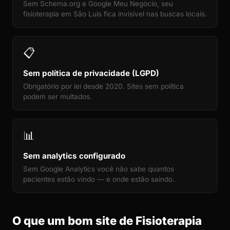
Sem Schema.org e Google Meu Negócio, seu
fisioterapia em São Luís fica invisível nas buscas locais.
📋
Sem política de privacidade (LGPD)
Obrigatório por lei desde 2020. Sites sem política
podem ser multados.
📊
Sem analytics configurado
Sem Google Analytics você não sabe quantos
pacientes estão vindo — e onde estão saindo.
O que um bom site de Fisioterapia