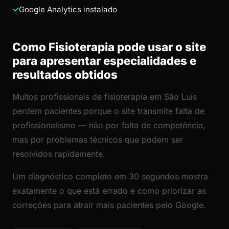
Google Analytics instalado
Como Fisioterapia pode usar o site
para apresentar especialidades e
resultados obtidos
Muitos profissionais de fisioterapia em São Luís
perdem pacientes porque o site transmite falta de
profissionalismo — não por falta de competência,
mas por problemas técnicos que podem ser
resolvidos rapidamente.
Um diagnóstico completo em 30 segundos mostra
exatamente o que está errado e como priorizar as
correções para atrair mais pacientes pelo Google.