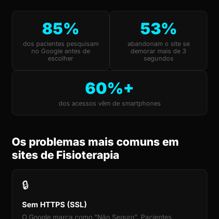
85%
53%
dos pacientes pesquisam
abandonam o site se
no Google antes de
demorar mais de 3
escolher
segundos
60%+
dos acessos vêm de smartphones
Os problemas mais comuns em
sites de Fisioterapia
🔒
Sem HTTPS (SSL)
O Google marca como "Não Seguro". Pacientes