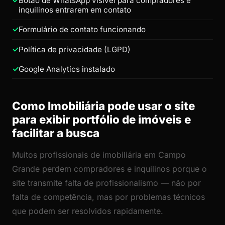
Botão de WhatsApp visível para compradores e
inquilinos entrarem em contato
Formulário de contato funcionando
Política de privacidade (LGPD)
Google Analytics instalado
Como Imobiliária pode usar o site
para exibir portfólio de imóveis e
facilitar a busca
Muitos profissionais de imobiliária em Campo
Grande perdem compradores e inquilinos porque o
site transmite falta de profissionalismo — não por
falta de competência, mas por problemas técnicos
que podem ser resolvidos rapidamente.