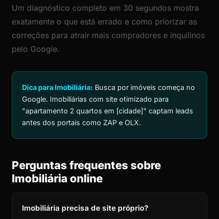
Um diagnóstico completo em 30 segundos mostra
exatamente o que está errado e como priorizar as
correções para atrair mais compradores e inquilinos
pelo Google.
Dica para Imobiliária:
Busca por imóveis começa no
Google. Imobiliárias com site otimizado para
"apartamento 2 quartos em [cidade]" captam leads
antes dos portais como ZAP e OLX.
Perguntas frequentes sobre
Imobiliária online
Imobiliária precisa de site próprio?