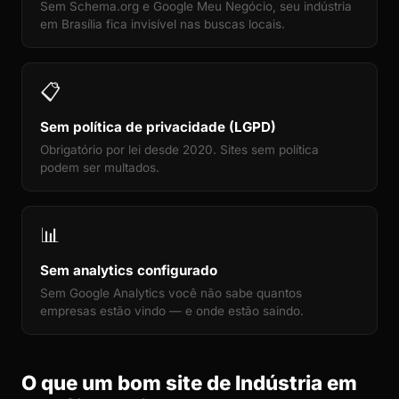
Sem Schema.org e Google Meu Negócio, seu indústria
em Brasília fica invisível nas buscas locais.
📋
Sem política de privacidade (LGPD)
Obrigatório por lei desde 2020. Sites sem política
podem ser multados.
📊
Sem analytics configurado
Sem Google Analytics você não sabe quantos
empresas estão vindo — e onde estão saindo.
O que um bom site de Indústria em