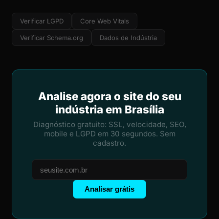
Verificar LGPD
Core Web Vitals
Verificar Schema.org
Dados de Indústria
Analise agora o site do seu
indústria em Brasília
Diagnóstico gratuito: SSL, velocidade, SEO,
mobile e LGPD em 30 segundos. Sem
cadastro.
Analisar grátis