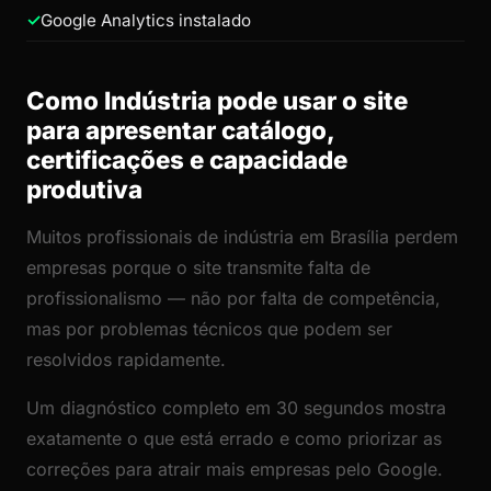
Google Analytics instalado
Como Indústria pode usar o site
para apresentar catálogo,
certificações e capacidade
produtiva
Muitos profissionais de indústria em Brasília perdem
empresas porque o site transmite falta de
profissionalismo — não por falta de competência,
mas por problemas técnicos que podem ser
resolvidos rapidamente.
Um diagnóstico completo em 30 segundos mostra
exatamente o que está errado e como priorizar as
correções para atrair mais empresas pelo Google.