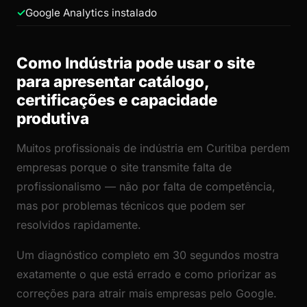
Google Analytics instalado
Como Indústria pode usar o site
para apresentar catálogo,
certificações e capacidade
produtiva
Muitos profissionais de indústria em Curitiba perdem
empresas porque o site transmite falta de
profissionalismo — não por falta de competência,
mas por problemas técnicos que podem ser
resolvidos rapidamente.
Um diagnóstico completo em 30 segundos mostra
exatamente o que está errado e como priorizar as
correções para atrair mais empresas pelo Google.