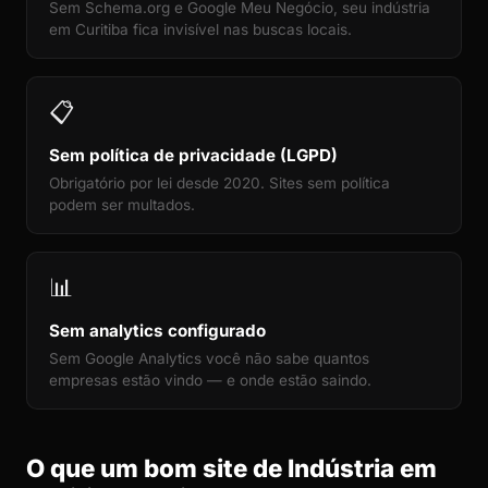
Sem Schema.org e Google Meu Negócio, seu indústria
em Curitiba fica invisível nas buscas locais.
📋
Sem política de privacidade (LGPD)
Obrigatório por lei desde 2020. Sites sem política
podem ser multados.
📊
Sem analytics configurado
Sem Google Analytics você não sabe quantos
empresas estão vindo — e onde estão saindo.
O que um bom site de Indústria em