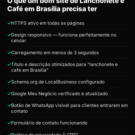
O que um bom site de Lanchonete e
Café em Brasília precisa ter
HTTPS ativo em todas as páginas
Design responsivo — funciona perfeitamente no
celular
Carregamento em menos de 3 segundos
Título e descrição otimizados para "lanchonete e
café em Brasília"
Schema.org de LocalBusiness configurado
Google Meu Negócio verificado e atualizado
Botão de WhatsApp visível para clientes entrarem em
contato
Formulário de contato funcionando
Política de privacidade (LGPD)