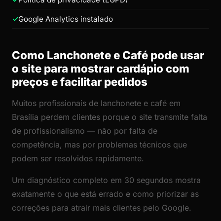
Google Analytics instalado
Como Lanchonete e Café pode usar
o site para mostrar cardápio com
preços e facilitar pedidos
Muitos profissionais de lanchonete e café em
Brasília perdem clientes porque o site transmite falta
de profissionalismo — não por falta de
competência, mas por problemas técnicos que
podem ser resolvidos rapidamente.
Um diagnóstico completo em 30 segundos mostra
exatamente o que está errado e como priorizar as
correções para atrair mais clientes pelo Google.