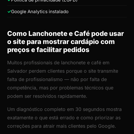
Google Analytics instalado
Como Lanchonete e Café pode usar
o site para mostrar cardápio com
preços e facilitar pedidos
Muitos profissionais de lanchonete e café em
Salvador perdem clientes porque o site transmite
falta de profissionalismo — não por falta de
competência, mas por problemas técnicos que
podem ser resolvidos rapidamente.
Um diagnóstico completo em 30 segundos mostra
exatamente o que está errado e como priorizar as
correções para atrair mais clientes pelo Google.