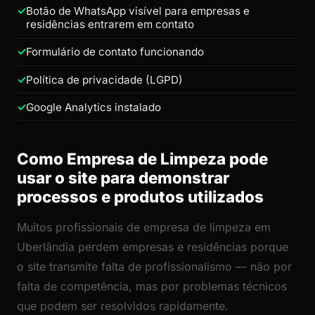
Botão de WhatsApp visível para empresas e
residências entrarem em contato
Formulário de contato funcionando
Política de privacidade (LGPD)
Google Analytics instalado
Como Empresa de Limpeza pode
usar o site para demonstrar
processos e produtos utilizados
Muitos profissionais de empresa de limpeza em
Uberlândia perdem empresas e residências porque
o site transmite falta de profissionalismo — não por
falta de competência, mas por problemas técnicos
que podem ser resolvidos rapidamente.