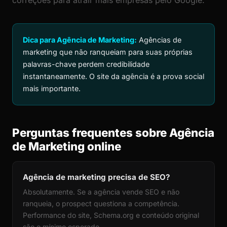
correções para atrair mais empresas pelo Google.
Dica para Agência de Marketing:
Agências de
marketing que não ranqueiam para suas próprias
palavras-chave perdem credibilidade
instantaneamente. O site da agência é a prova social
mais importante.
Perguntas frequentes sobre Agência
de Marketing online
Agência de marketing precisa de SEO?
Absolutamente. Se a agência vende SEO e não
ranqueia, o prospect questiona a competência.
Performance do site, Schema.org e conteúdo original
são o mínimo esperado.