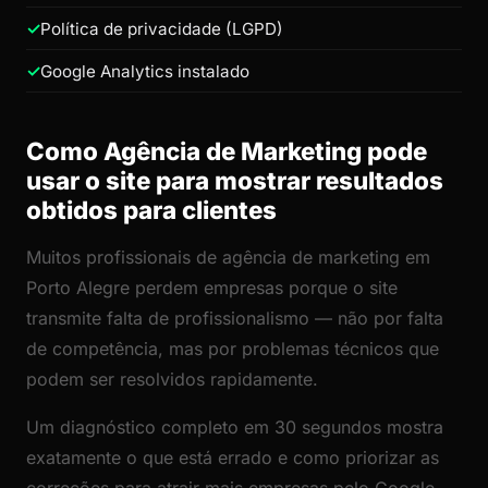
Política de privacidade (LGPD)
Google Analytics instalado
Como Agência de Marketing pode
usar o site para mostrar resultados
obtidos para clientes
Muitos profissionais de agência de marketing em
Porto Alegre perdem empresas porque o site
transmite falta de profissionalismo — não por falta
de competência, mas por problemas técnicos que
podem ser resolvidos rapidamente.
Um diagnóstico completo em 30 segundos mostra
exatamente o que está errado e como priorizar as