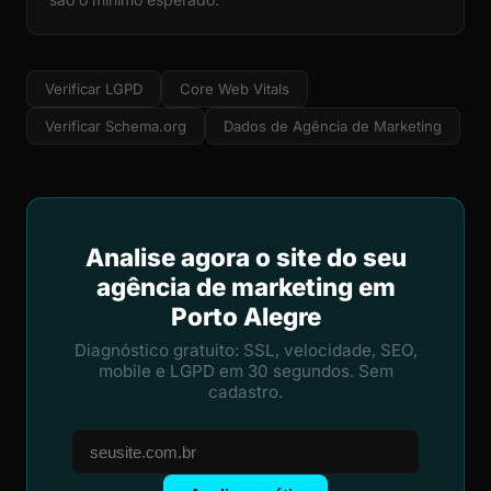
Verificar LGPD
Core Web Vitals
Verificar Schema.org
Dados de Agência de Marketing
Analise agora o site do seu
agência de marketing em
Porto Alegre
Diagnóstico gratuito: SSL, velocidade, SEO,
mobile e LGPD em 30 segundos. Sem
cadastro.