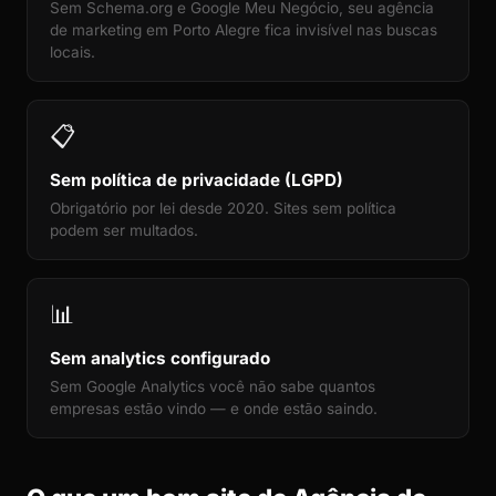
Sem Schema.org e Google Meu Negócio, seu agência
de marketing em Porto Alegre fica invisível nas buscas
locais.
📋
Sem política de privacidade (LGPD)
Obrigatório por lei desde 2020. Sites sem política
podem ser multados.
📊
Sem analytics configurado
Sem Google Analytics você não sabe quantos
empresas estão vindo — e onde estão saindo.