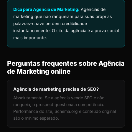
Dica para Agência de Marketing:
Agências de
marketing que não ranqueiam para suas próprias
palavras-chave perdem credibilidade
instantaneamente. O site da agência é a prova social
mais importante.
Perguntas frequentes sobre Agência
de Marketing online
Agência de marketing precisa de SEO?
Absolutamente. Se a agência vende SEO e não
ranqueia, o prospect questiona a competência.
Performance do site, Schema.org e conteúdo original
são o mínimo esperado.