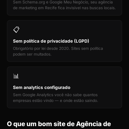
Sem Schema.org e Google Meu Negócio, seu agência
de marketing em Recife fica invisível nas buscas locais.
📋
Sem política de privacidade (LGPD)
Obrigatório por lei desde 2020. Sites sem política
podem ser multados.
📊
Sem analytics configurado
Sem Google Analytics você não sabe quantos
empresas estão vindo — e onde estão saindo.
O que um bom site de Agência de