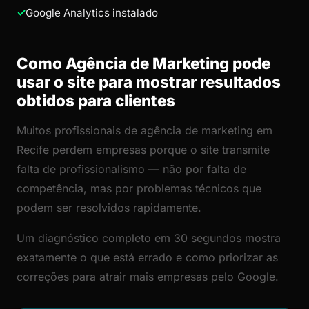
Google Analytics instalado
Como Agência de Marketing pode
usar o site para mostrar resultados
obtidos para clientes
Muitos profissionais de agência de marketing em
Recife perdem empresas porque o site transmite
falta de profissionalismo — não por falta de
competência, mas por problemas técnicos que
podem ser resolvidos rapidamente.
Um diagnóstico completo em 30 segundos mostra
exatamente o que está errado e como priorizar as
correções para atrair mais empresas pelo Google.