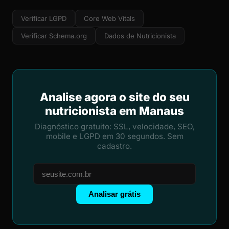
Verificar LGPD
Core Web Vitals
Verificar Schema.org
Dados de Nutricionista
Analise agora o site do seu
nutricionista em Manaus
Diagnóstico gratuito: SSL, velocidade, SEO,
mobile e LGPD em 30 segundos. Sem
cadastro.
Analisar grátis