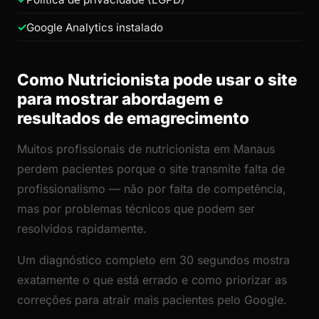
Google Analytics instalado
Como Nutricionista pode usar o site
para mostrar abordagem e
resultados de emagrecimento
Muitos profissionais de nutricionista em Manaus
perdem pacientes porque o site transmite falta de
profissionalismo — não por falta de competência,
mas por problemas técnicos que podem ser
resolvidos rapidamente.
Um diagnóstico completo em 30 segundos mostra
exatamente o que está errado e como priorizar as
correções para atrair mais pacientes pelo Google.