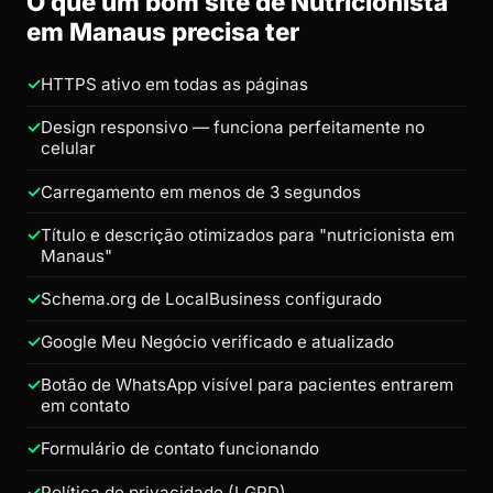
O que um bom site de Nutricionista
em Manaus precisa ter
HTTPS ativo em todas as páginas
Design responsivo — funciona perfeitamente no
celular
Carregamento em menos de 3 segundos
Título e descrição otimizados para "nutricionista em
Manaus"
Schema.org de LocalBusiness configurado
Google Meu Negócio verificado e atualizado
Botão de WhatsApp visível para pacientes entrarem
em contato
Formulário de contato funcionando
Política de privacidade (LGPD)