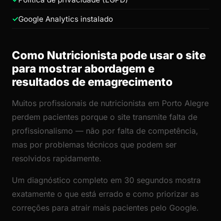
Google Analytics instalado
Como Nutricionista pode usar o site
para mostrar abordagem e
resultados de emagrecimento
Muitos profissionais de nutricionista em Porto Alegre
perdem pacientes porque o site transmite falta de
profissionalismo — não por falta de competência,
mas por problemas técnicos que podem ser
resolvidos rapidamente.
Um diagnóstico completo em 30 segundos mostra
exatamente o que está errado e como priorizar as
correções para atrair mais pacientes pelo Google.