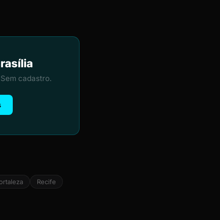
asília
 Sem cadastro.
s
ortaleza
Recife