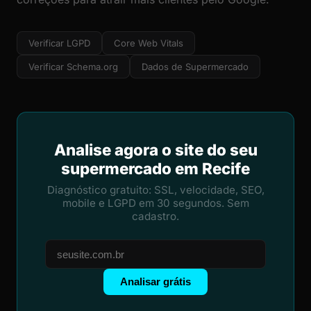
Verificar LGPD
Core Web Vitals
Verificar Schema.org
Dados de Supermercado
Analise agora o site do seu
supermercado em Recife
Diagnóstico gratuito: SSL, velocidade, SEO,
mobile e LGPD em 30 segundos. Sem
cadastro.
Analisar grátis