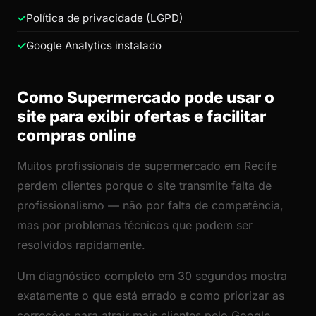
Política de privacidade (LGPD)
Google Analytics instalado
Como Supermercado pode usar o
site para exibir ofertas e facilitar
compras online
Muitos profissionais de supermercado em Recife
perdem clientes porque o site transmite falta de
profissionalismo — não por falta de competência,
mas por problemas técnicos que podem ser
resolvidos rapidamente.
Um diagnóstico completo em 30 segundos mostra
exatamente o que está errado e como priorizar as
correções para atrair mais clientes pelo Google.