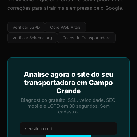
correções para atrair mais empresas pelo Google.
Verificar LGPD
Core Web Vitals
Verificar Schema.org
Dados de Transportadora
Analise agora o site do seu
transportadora em Campo
Grande
Diagnóstico gratuito: SSL, velocidade, SEO,
mobile e LGPD em 30 segundos. Sem
cadastro.