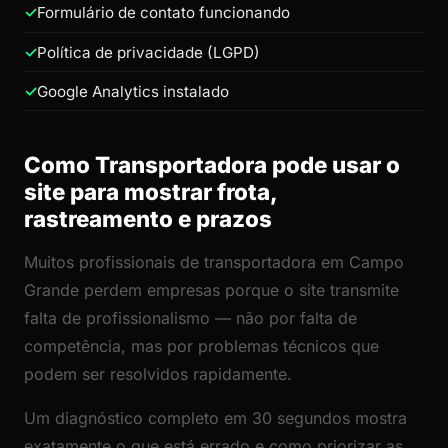
Formulário de contato funcionando
Política de privacidade (LGPD)
Google Analytics instalado
Como Transportadora pode usar o
site para mostrar frota,
rastreamento e prazos
Muitos profissionais de transportadora em Campo
Grande perdem empresas porque o site transmite
falta de profissionalismo — não por falta de
competência, mas por problemas técnicos que
podem ser resolvidos rapidamente.
Um diagnóstico completo em 30 segundos mostra
exatamente o que está errado e como priorizar as