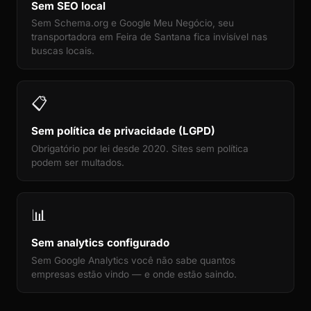
Sem SEO local
Sem Schema.org e Google Meu Negócio, seu
transportadora em Feira de Santana fica invisível nas
buscas locais.
📋
Sem política de privacidade (LGPD)
Obrigatório por lei desde 2020. Sites sem política
podem ser multados.
📊
Sem analytics configurado
Sem Google Analytics você não sabe quantos
empresas estão vindo — e onde estão saindo.