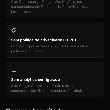
Sem Schema.org e Google Meu Negócio, seu
transportadora em Florianópolis fica invisível nas
buscas locais.
📋
Sem política de privacidade (LGPD)
Obrigatório por lei desde 2020. Sites sem política
podem ser multados.
📊
Sem analytics configurado
Sem Google Analytics você não sabe quantos
empresas estão vindo — e onde estão saindo.