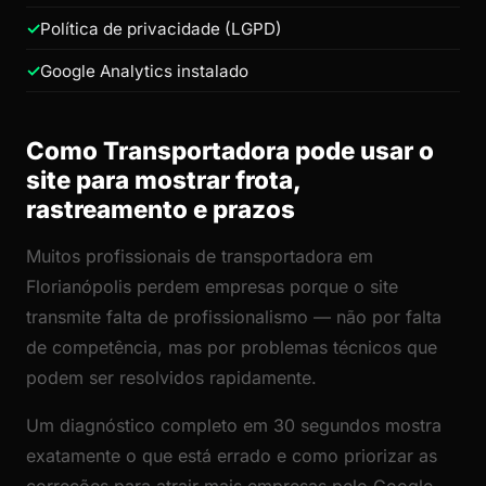
Política de privacidade (LGPD)
Google Analytics instalado
Como Transportadora pode usar o
site para mostrar frota,
rastreamento e prazos
Muitos profissionais de transportadora em
Florianópolis perdem empresas porque o site
transmite falta de profissionalismo — não por falta
de competência, mas por problemas técnicos que
podem ser resolvidos rapidamente.
Um diagnóstico completo em 30 segundos mostra
exatamente o que está errado e como priorizar as