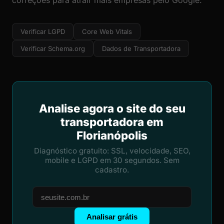
correções para atrair mais empresas pelo Google.
Verificar LGPD
Core Web Vitals
Verificar Schema.org
Dados de Transportadora
Analise agora o site do seu
transportadora em
Florianópolis
Diagnóstico gratuito: SSL, velocidade, SEO,
mobile e LGPD em 30 segundos. Sem
cadastro.
Analisar grátis